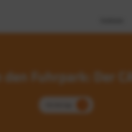
Funktionen
m den Fuhrpark: Der
Alle Beiträge