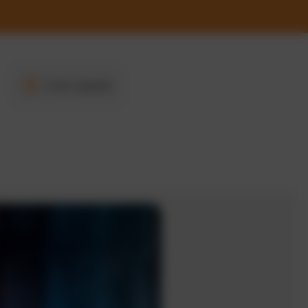
3 min Lesezeit