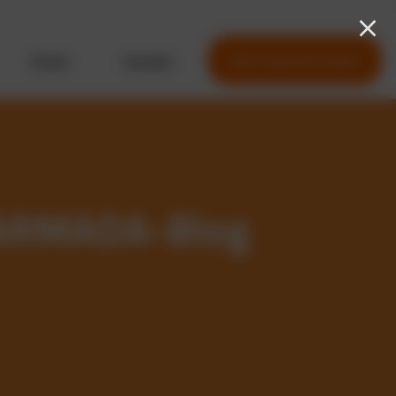
Preise
Kontakt
Jetzt kostenlos testen
 CARMADA-Blog