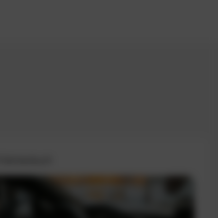
 Fahrtenbuch