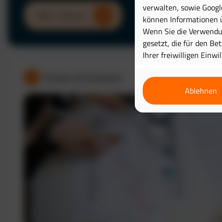
verwalten, sowie Googl
Mehr erfahren
können Informationen ü
Wenn Sie die Verwendun
gesetzt, die für den Be
Ihrer freiwilligen Einwi
Kosten & Analysen
Ablehnen