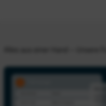
Alles aus einer Hand – Unsere