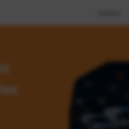
Funktionen
nt
tes