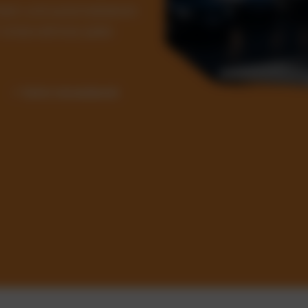
Kosten und automatisieren
ür Unternehmen jeder
✓ Sofort einsatzbereit