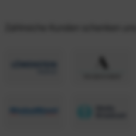
Zahlreiche Kunden schenken uns 