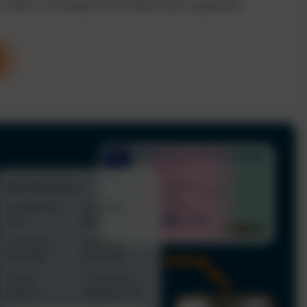
n Kosten und steigern die Produktivität im gesamten