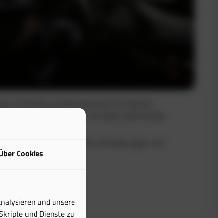
uge in Echtzeit und dokumentieren Sie Fahrten
Sie maximale Transparenz und sparen gleichzeitig
buch erfüllt alle steuerlichen Anforderungen und
Über Cookies
tiven Aufwand erheblich.
analysieren und unsere
 Skripte und Dienste zu