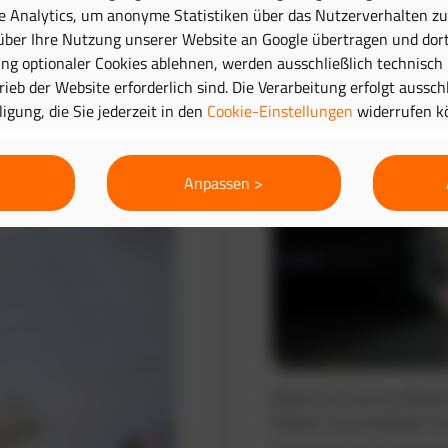
e Analytics, um anonyme Statistiken über das Nutzerverhalten zu 
ber Ihre Nutzung unserer Website an Google übertragen und dort
Routenplanung 
g optionaler Cookies ablehnen, werden ausschließlich technisch
trieb der Website erforderlich sind. Die Verarbeitung erfolgt aussc
lligung, die Sie jederzeit in den
Cookie-Einstellungen
widerrufen k
Anpassen >
Planen Sie Touren effizie
Routen und verbessern Si