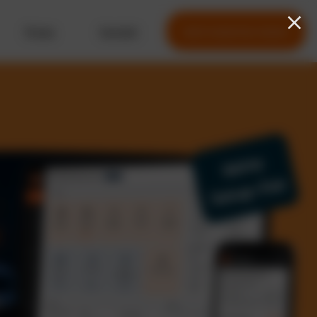
Preise
Kontakt
Jetzt kostenlos testen
Keine
Setup-Fee