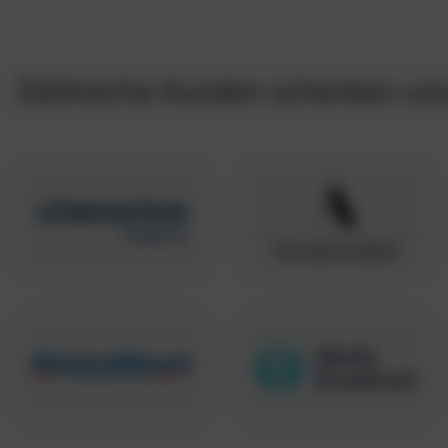
Zahlreiche Kunden schenken uns 