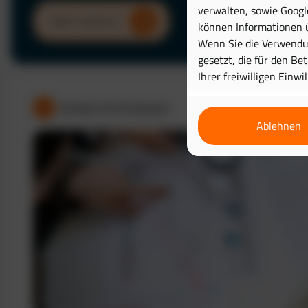
verwalten, sowie Googl
Mehr erfahren
können Informationen ü
Wenn Sie die Verwendun
gesetzt, die für den Be
Ihrer freiwilligen Einwi
Kosten & Analysen
Ablehnen