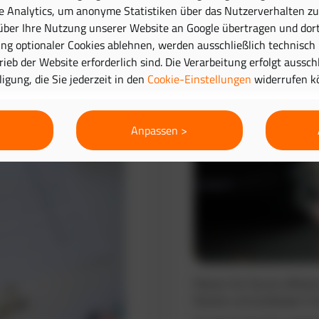
e Analytics, um anonyme Statistiken über das Nutzerverhalten zu 
ber Ihre Nutzung unserer Website an Google übertragen und dort
Routenplanung 
g optionaler Cookies ablehnen, werden ausschließlich technisch
trieb der Website erforderlich sind. Die Verarbeitung erfolgt aussc
lligung, die Sie jederzeit in den
Cookie-Einstellungen
widerrufen k
Anpassen >
Planen Sie Touren effizie
Routen und verbessern Si