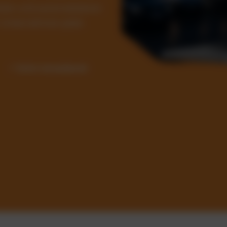
Kosten und automatisieren
ür Unternehmen jeder
✓ Sofort einsatzbereit