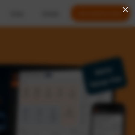
Preise
Kontakt
Jetzt kostenlos testen
Keine
Setup-Fee