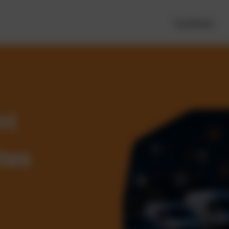
Funktionen
nt
tes