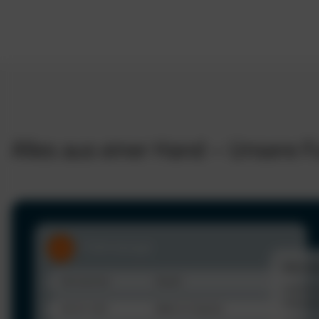
Alles aus einer Hand – Unsere