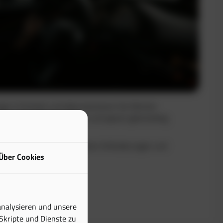
uge in Echtzeit und dokumentieren Sie Fahrten
Sie maximale Transparenz und sparen gleichzeitig
buch erfüllt alle steuerlichen Anforderungen und
Über Cookies
tiven Aufwand erheblich.
analysieren und unsere
 Skripte und Dienste zu