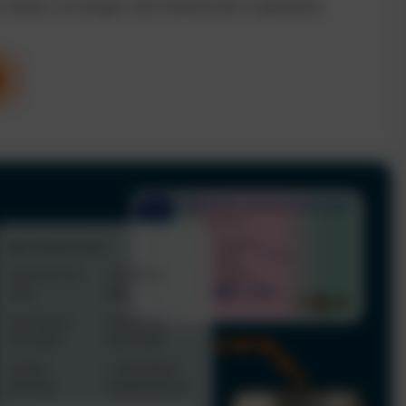
n Kosten und steigern die Produktivität im gesamten