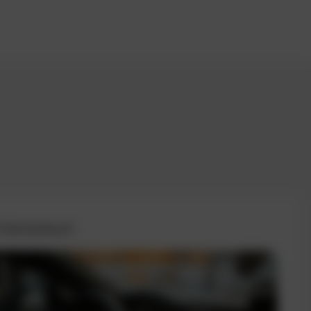
 Fahrtenbuch