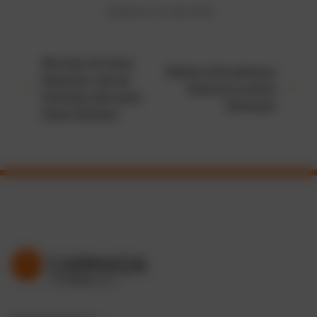
Updated on 29. April 2026
Wie kann ich einen
Welche Informationen
Datensatz, wie ein
finde ich zu einem
Fahrzeug oder einen
Fahrzeug?
Fahrer löschen?