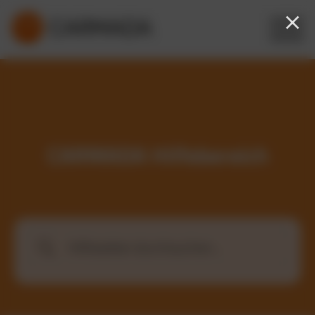
CARMADA Hilfebereich