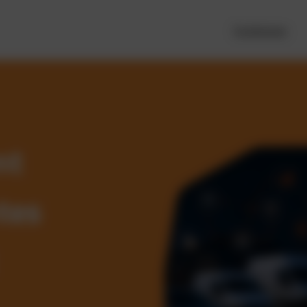
Funktionen
nt
tes