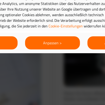
e Analytics, um anonyme Statistiken über das Nutzerverhalten zu 
ber Ihre Nutzung unserer Website an Google übertragen und dort
Routenplanung 
g optionaler Cookies ablehnen, werden ausschließlich technisch
trieb der Website erforderlich sind. Die Verarbeitung erfolgt aussc
lligung, die Sie jederzeit in den
Cookie-Einstellungen
widerrufen k
Anpassen >
Planen Sie Touren effizie
Routen und verbessern Si