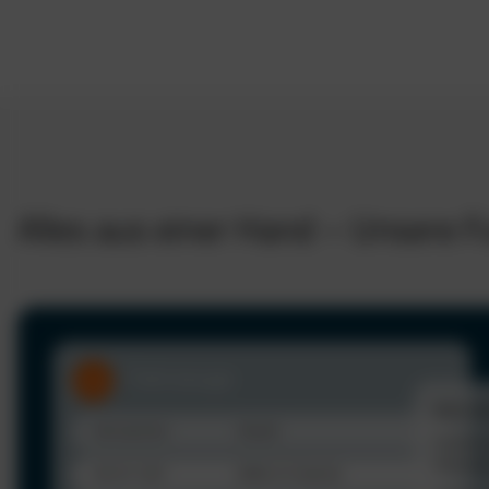
Alles aus einer Hand – Unsere