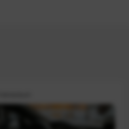
 Fahrtenbuch