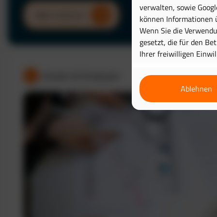
verwalten, sowie Googl
Mehr erfahren
können Informationen ü
Wenn Sie die Verwendun
gesetzt, die für den Be
Ihrer freiwilligen Einwi
Kosten & Analysen
Ablehnen