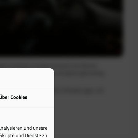
uge in Echtzeit und dokumentieren Sie Fahrten
Sie maximale Transparenz und sparen gleichzeitig
buch erfüllt alle steuerlichen Anforderungen und
Über Cookies
tiven Aufwand erheblich.
analysieren und unsere
 Skripte und Dienste zu