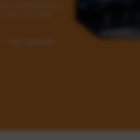
Kosten und automatisieren
ür Unternehmen jeder
✓ Sofort einsatzbereit