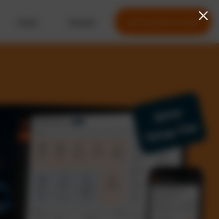
Preise
Kontakt
Jetzt kostenlos testen
Keine
Setup-Fee