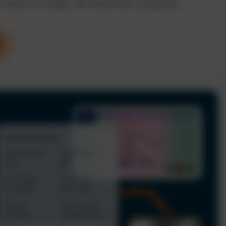
n Kosten und steigern die Produktivität im gesamten