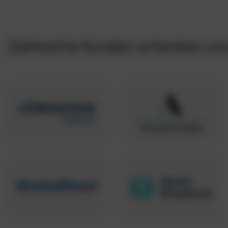
Zahlreiche Kunden schenken uns 