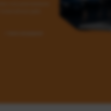
Kosten und automatisieren
ür Unternehmen jeder
✓ Sofort einsatzbereit