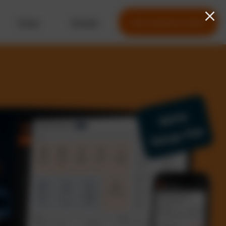
Preise
Kontakt
Jetzt kostenlos testen
Keine
Setup-Fee