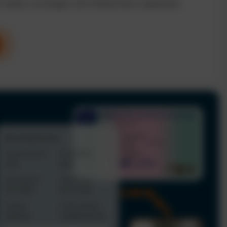
n Kosten und steigern die Produktivität im gesamten