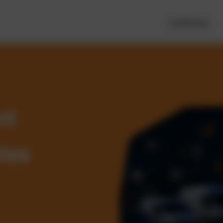
Funktionen
nt
tes