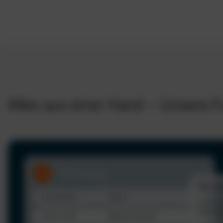
Alles aus einer Hand – Unsere