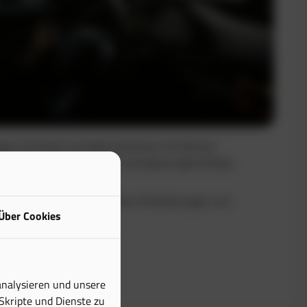
uge in Echtzeit und dokumentieren Sie Fahrten
Sie maximale Transparenz und sparen gleichzeitig
buch erfüllt alle steuerlichen Anforderungen und
Über Cookies
tiven Aufwand erheblich.
analysieren und unsere
 Skripte und Dienste zu