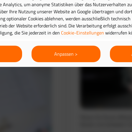
e Analytics, um anonyme Statistiken über das Nutzerverhalten zu 
ber Ihre Nutzung unserer Website an Google übertragen und dort
Routenplanung 
g optionaler Cookies ablehnen, werden ausschließlich technisch
trieb der Website erforderlich sind. Die Verarbeitung erfolgt aussc
lligung, die Sie jederzeit in den
Cookie-Einstellungen
widerrufen k
Anpassen >
Planen Sie Touren effizie
Routen und verbessern Si