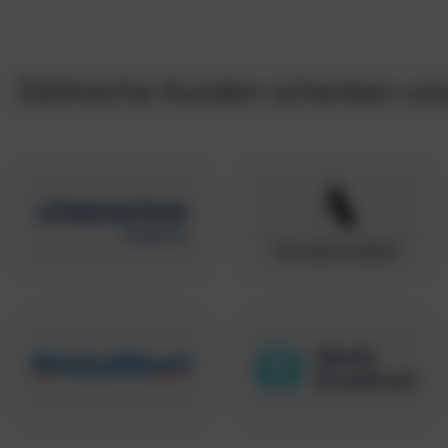
Zahlreiche Kunden schenken uns 