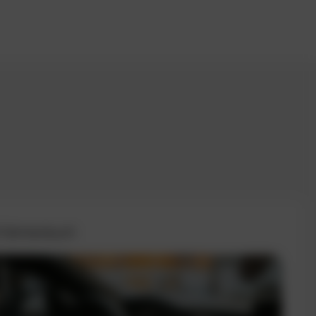
 Fahrtenbuch