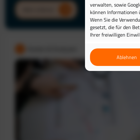
verwalten, sowie Googl
Mehr erfahren
können Informationen ü
Wenn Sie die Verwendun
gesetzt, die für den Be
Ihrer freiwilligen Einwi
Kosten & Analysen
Ablehnen