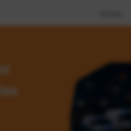
Funktionen
nt
tes