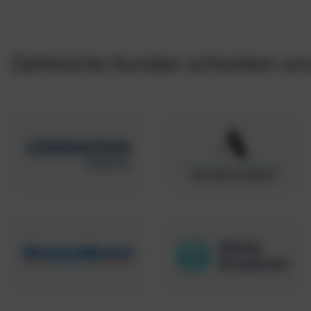
Zahlreiche Kunden schenken uns 