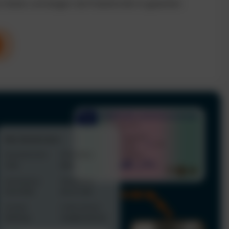
n Kosten und steigern die Produktivität im gesamten