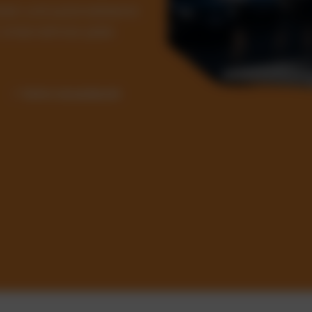
Kosten und automatisieren
ür Unternehmen jeder
✓ Sofort einsatzbereit