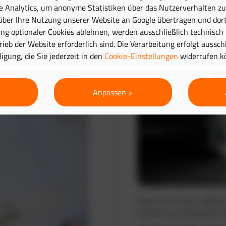
e Analytics, um anonyme Statistiken über das Nutzerverhalten zu 
ber Ihre Nutzung unserer Website an Google übertragen und dort
Routenplanung 
g optionaler Cookies ablehnen, werden ausschließlich technisch
trieb der Website erforderlich sind. Die Verarbeitung erfolgt aussc
lligung, die Sie jederzeit in den
Cookie-Einstellungen
widerrufen k
Anpassen >
Planen Sie Touren effizie
Routen und verbessern Si