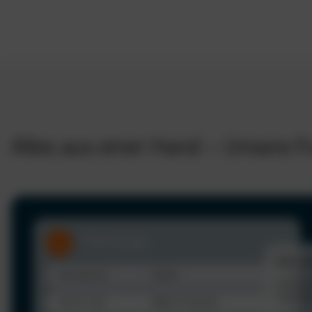
Alles aus einer Hand – Unsere