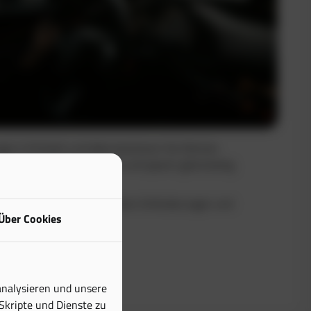
uge in Echtzeit und dokumentieren Sie Fahrten
Sie maximale Transparenz und sparen gleichzeitig
buch erfüllt alle steuerlichen Anforderungen und
Über Cookies
tiven Aufwand erheblich.
analysieren und unsere
 Skripte und Dienste zu