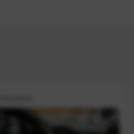
 Fahrtenbuch