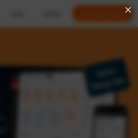
Preise
Kontakt
Jetzt kostenlos testen
Keine
Setup-Fee