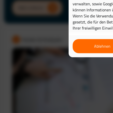
verwalten, sowie Googl
Mehr erfahren
können Informationen ü
Wenn Sie die Verwendun
gesetzt, die für den Be
Ihrer freiwilligen Einwi
Kosten & Analysen
Ablehnen