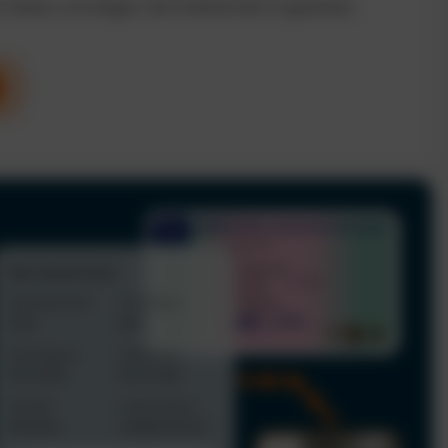
n Kosten und steigern die Produktivität im gesamten