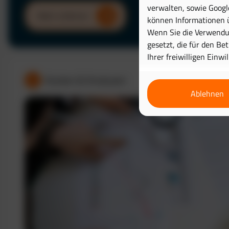
verwalten, sowie Googl
Mehr erfahren
können Informationen ü
Wenn Sie die Verwendun
gesetzt, die für den Be
Ihrer freiwilligen Einwi
Kosten & Analysen
Ablehnen