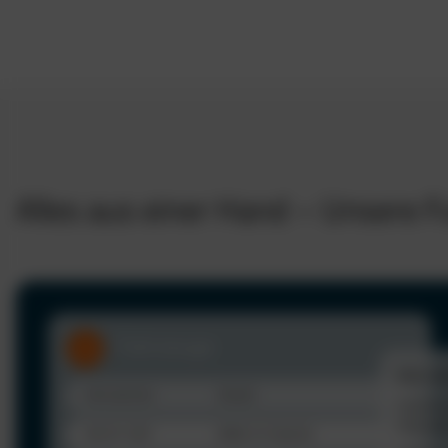
Alles aus einer Hand – Unsere