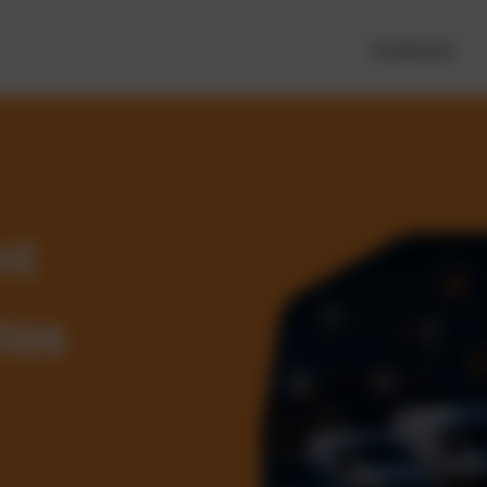
Funktionen
nt
tes