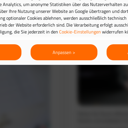
e Analytics, um anonyme Statistiken über das Nutzerverhalten zu 
ber Ihre Nutzung unserer Website an Google übertragen und dort
Routenplanung 
g optionaler Cookies ablehnen, werden ausschließlich technisch
trieb der Website erforderlich sind. Die Verarbeitung erfolgt aussc
lligung, die Sie jederzeit in den
Cookie-Einstellungen
widerrufen k
Anpassen >
Planen Sie Touren effizie
Routen und verbessern Si