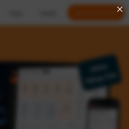
Preise
Kontakt
Jetzt kostenlos testen
Keine
Setup-Fee