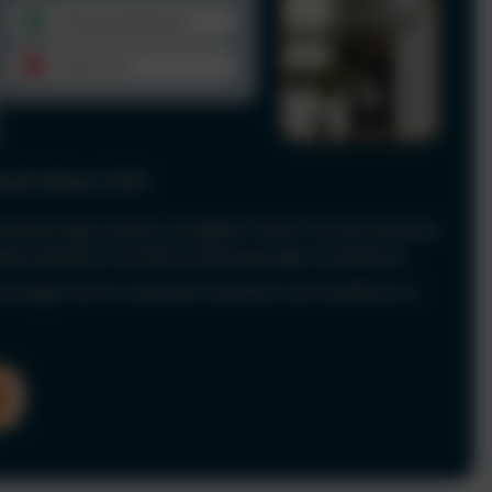
le & Fahrer-UVV
Anforderungen einfach und digital. Prüfen Sie Führerscheine
 dokumentieren Sie Fahrerunterweisungen rechtssicher.
nd sorgen Sie für maximale Sicherheit und Compliance in