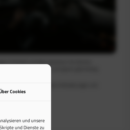
uge in Echtzeit und dokumentieren Sie Fahrten
Sie maximale Transparenz und sparen gleichzeitig
buch erfüllt alle steuerlichen Anforderungen und
Über Cookies
tiven Aufwand erheblich.
analysieren und unsere
 Skripte und Dienste zu