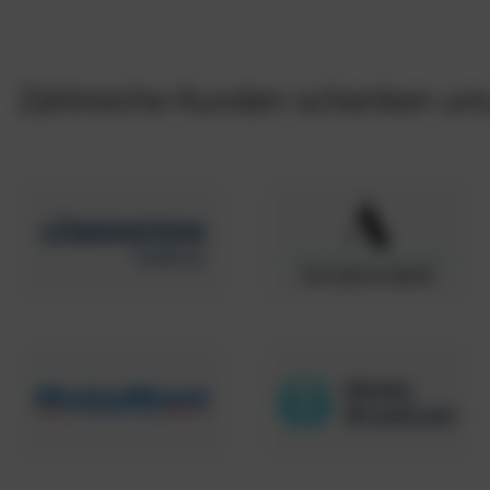
Zahlreiche Kunden schenken uns 