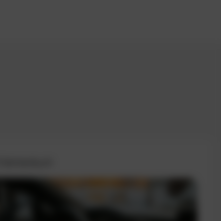
 Fahrtenbuch