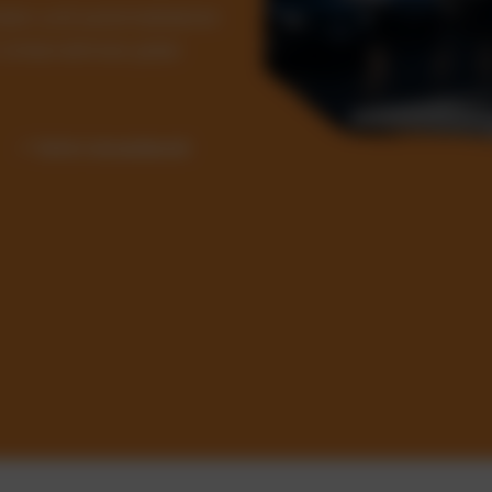
Kosten und automatisieren
ür Unternehmen jeder
✓ Sofort einsatzbereit