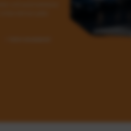
Kosten und automatisieren
ür Unternehmen jeder
✓ Sofort einsatzbereit