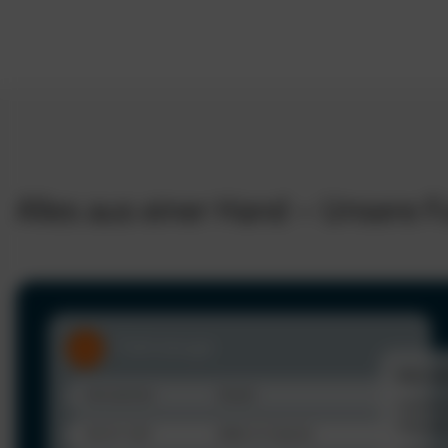
Alles aus einer Hand – Unsere