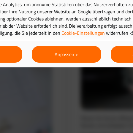
e Analytics, um anonyme Statistiken über das Nutzerverhalten zu 
ber Ihre Nutzung unserer Website an Google übertragen und dort
Routenplanung 
g optionaler Cookies ablehnen, werden ausschließlich technisch
trieb der Website erforderlich sind. Die Verarbeitung erfolgt aussc
lligung, die Sie jederzeit in den
Cookie-Einstellungen
widerrufen k
Anpassen >
Planen Sie Touren effizie
Routen und verbessern Si