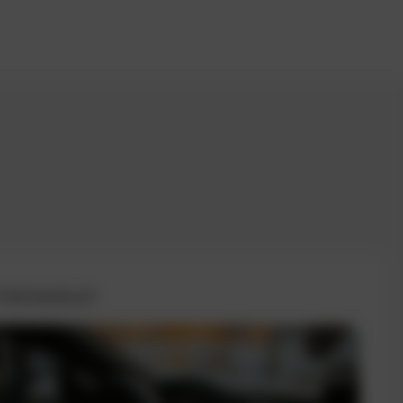
 Fahrtenbuch