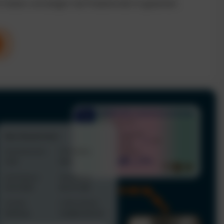
n Kosten und steigern die Produktivität im gesamten