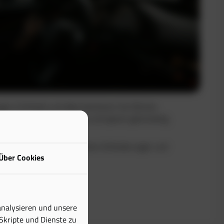
uge in Echtzeit und dokumentieren Sie Fahrten
Sie maximale Transparenz und sparen gleichzeitig
buch erfüllt alle steuerlichen Anforderungen und
Über Cookies
tiven Aufwand erheblich.
analysieren und unsere
 Skripte und Dienste zu