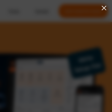
Preise
Kontakt
Jetzt kostenlos testen
Keine
Setup-Fee