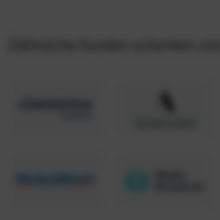
Zahlreiche Kunden schenken uns 