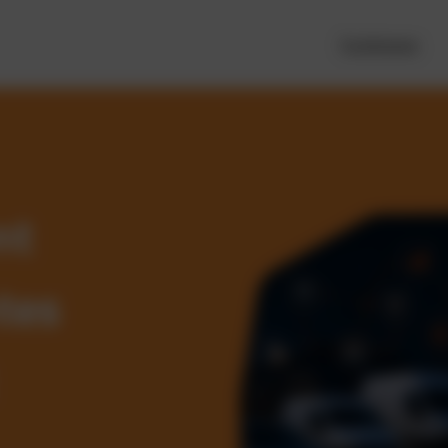
Funktionen
nt
tes