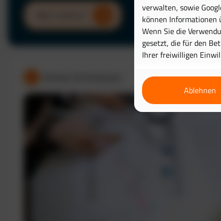
verwalten, sowie Googl
Mehr erfahren
können Informationen ü
Wenn Sie die Verwendun
gesetzt, die für den Be
Ihrer freiwilligen Einwi
Kosten & Analysen
Ablehnen