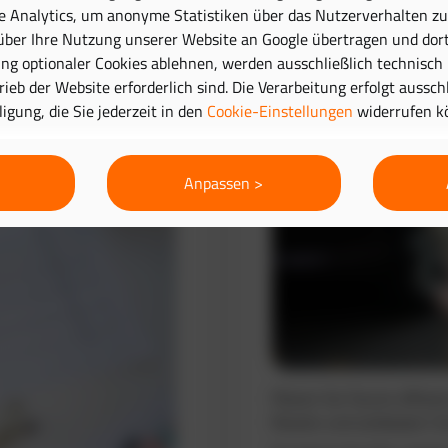
e Analytics, um anonyme Statistiken über das Nutzerverhalten zu 
ber Ihre Nutzung unserer Website an Google übertragen und dort
Routenplanung 
g optionaler Cookies ablehnen, werden ausschließlich technisch
trieb der Website erforderlich sind. Die Verarbeitung erfolgt aussc
lligung, die Sie jederzeit in den
Cookie-Einstellungen
widerrufen k
Anpassen >
Planen Sie Touren effizie
Routen und verbessern Si