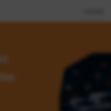
Funktionen
nt
tes