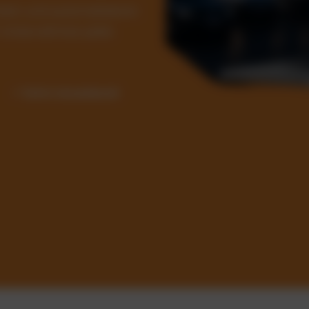
Kosten und automatisieren
ür Unternehmen jeder
✓ Sofort einsatzbereit