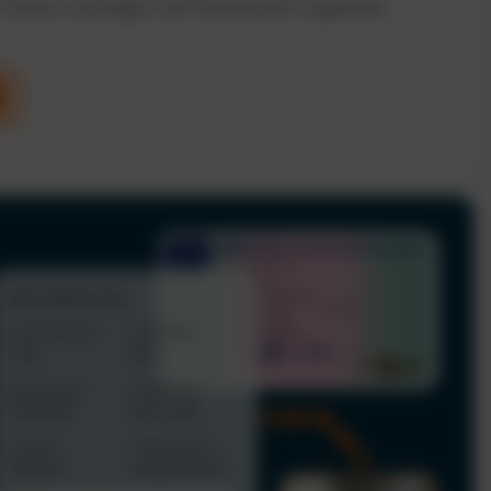
n Kosten und steigern die Produktivität im gesamten