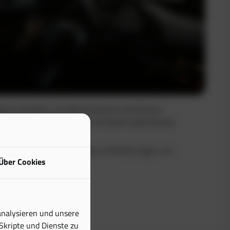
uge in Echtzeit und dokumentieren Sie Fahrten
Sie maximale Transparenz und sparen gleichzeitig
buch erfüllt alle steuerlichen Anforderungen und
Über Cookies
tiven Aufwand erheblich.
analysieren und unsere
 Skripte und Dienste zu