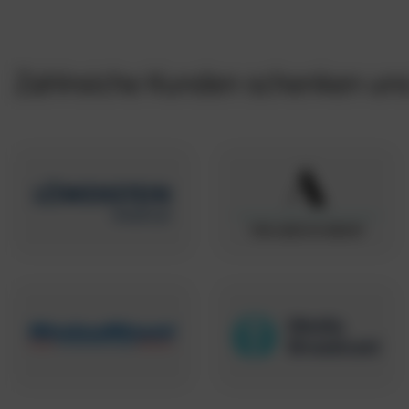
Zahlreiche Kunden schenken uns 