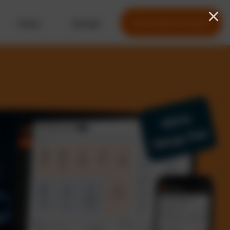
Preise
Kontakt
Jetzt kostenlos testen
Keine
Setup-Fee