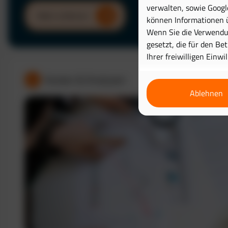
verwalten, sowie Googl
Mehr erfahren
können Informationen ü
Wenn Sie die Verwendun
gesetzt, die für den Be
Ihrer freiwilligen Einwi
Kosten & Analysen
Ablehnen