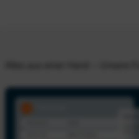
Alles aus einer Hand – Unsere