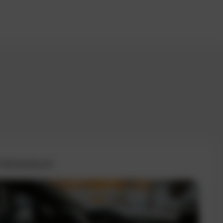
 Fahrtenbuch