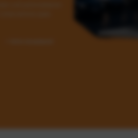
Kosten und automatisieren
ür Unternehmen jeder
✓ Sofort einsatzbereit