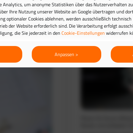
e Analytics, um anonyme Statistiken über das Nutzerverhalten zu 
ber Ihre Nutzung unserer Website an Google übertragen und dort
Routenplanung 
g optionaler Cookies ablehnen, werden ausschließlich technisch
trieb der Website erforderlich sind. Die Verarbeitung erfolgt aussc
lligung, die Sie jederzeit in den
Cookie-Einstellungen
widerrufen k
Anpassen >
Planen Sie Touren effizie
Routen und verbessern Si