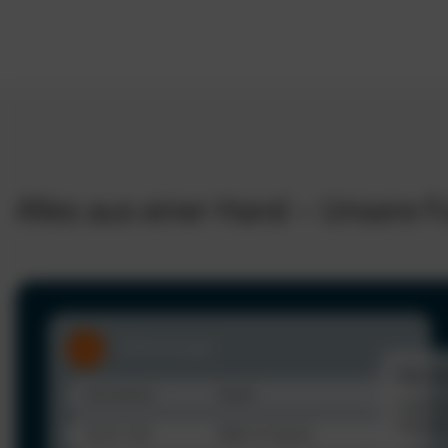
Alles aus einer Hand – Unsere