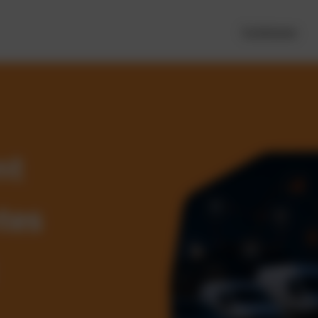
Funktionen
nt
tes