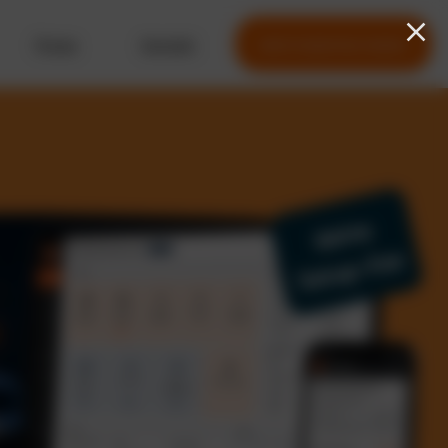
Preise
Kontakt
Jetzt kostenlos testen
Keine
Setup-Fee