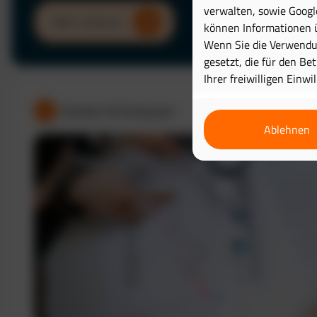
verwalten, sowie Googl
Mehr erfahren
können Informationen ü
Wenn Sie die Verwendun
gesetzt, die für den Be
Ihrer freiwilligen Einwi
Kosten & Analysen
Ablehnen