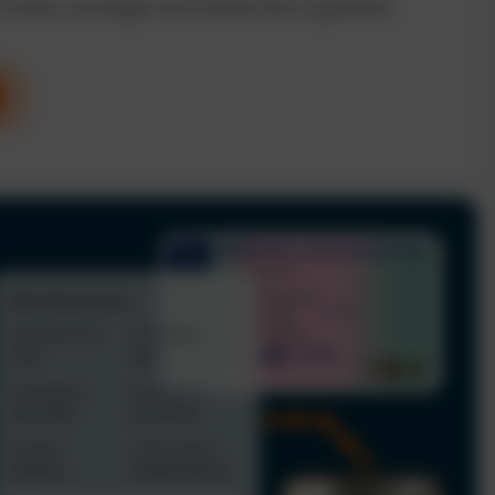
n Kosten und steigern die Produktivität im gesamten