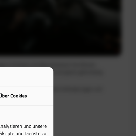
uge in Echtzeit und dokumentieren Sie Fahrten
Sie maximale Transparenz und sparen gleichzeitig
buch erfüllt alle steuerlichen Anforderungen und
Über Cookies
tiven Aufwand erheblich.
analysieren und unsere
 Skripte und Dienste zu