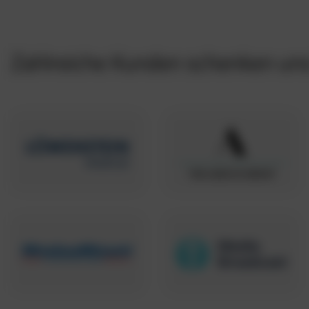
Zahlreiche Kunden schenken uns 