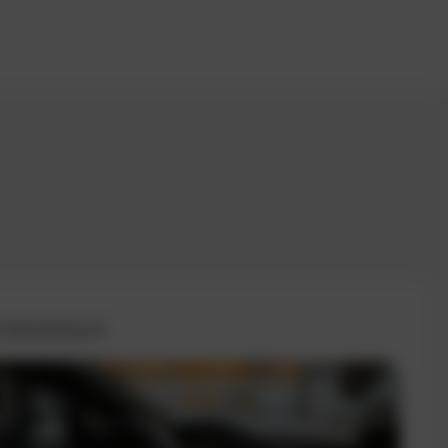
 Fahrtenbuch