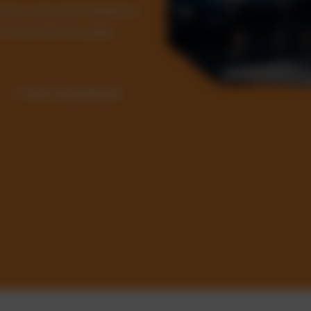
Kosten und automatisieren
ür Unternehmen jeder
✓ Sofort einsatzbereit