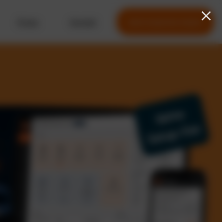
Preise
Kontakt
Jetzt kostenlos testen
Keine
Setup-Fee