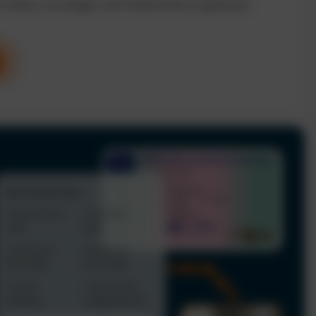
n Kosten und steigern die Produktivität im gesamten