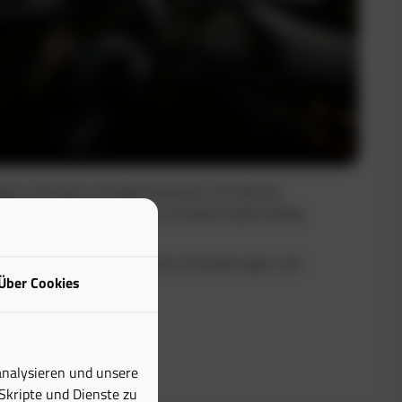
uge in Echtzeit und dokumentieren Sie Fahrten
Sie maximale Transparenz und sparen gleichzeitig
buch erfüllt alle steuerlichen Anforderungen und
Über Cookies
tiven Aufwand erheblich.
analysieren und unsere
 Skripte und Dienste zu