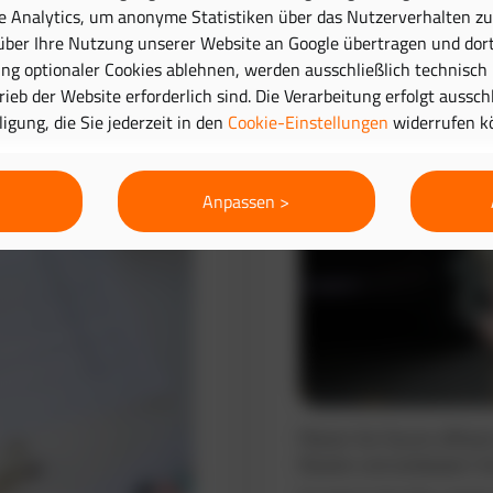
e Analytics, um anonyme Statistiken über das Nutzerverhalten zu 
ber Ihre Nutzung unserer Website an Google übertragen und dort
Routenplanung 
g optionaler Cookies ablehnen, werden ausschließlich technisch
trieb der Website erforderlich sind. Die Verarbeitung erfolgt aussc
lligung, die Sie jederzeit in den
Cookie-Einstellungen
widerrufen k
Anpassen >
Planen Sie Touren effizie
Routen und verbessern Si