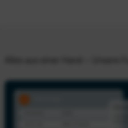
Alles aus einer Hand – Unsere