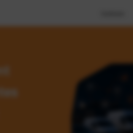
Funktionen
nt
tes