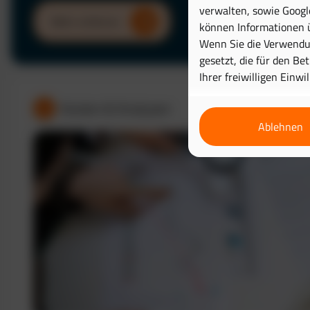
verwalten, sowie Googl
Mehr erfahren
können Informationen ü
Wenn Sie die Verwendun
gesetzt, die für den Be
Ihrer freiwilligen Einwi
Kosten & Analysen
Ablehnen