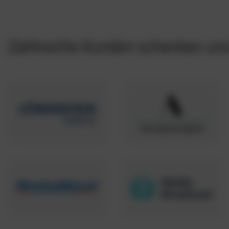
Zahlreiche Kunden schenken uns 