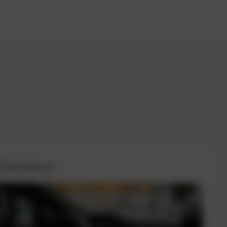
 Fahrtenbuch