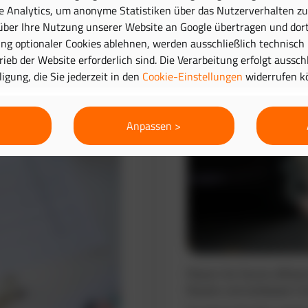
e Analytics, um anonyme Statistiken über das Nutzerverhalten zu 
ber Ihre Nutzung unserer Website an Google übertragen und dort
Routenplanung 
g optionaler Cookies ablehnen, werden ausschließlich technisch
trieb der Website erforderlich sind. Die Verarbeitung erfolgt aussc
lligung, die Sie jederzeit in den
Cookie-Einstellungen
widerrufen k
Anpassen >
Planen Sie Touren effizie
Routen und verbessern Si