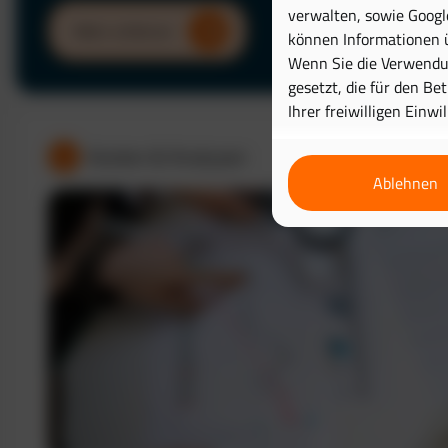
verwalten, sowie Googl
Mehr erfahren
können Informationen ü
Wenn Sie die Verwendun
gesetzt, die für den Be
Ihrer freiwilligen Einwi
Kosten & Analysen
Ablehnen