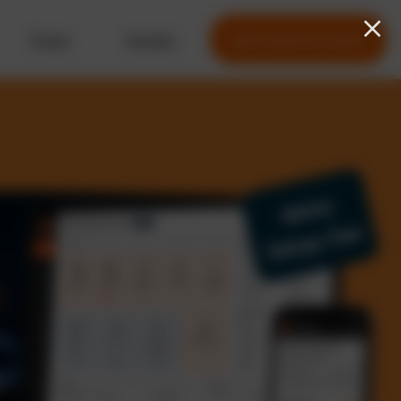
Preise
Kontakt
Jetzt kostenlos testen
Keine
Setup-Fee