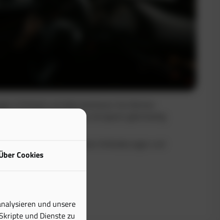
uge in Echtzeit und dokumentieren Sie Fahrten
Sie maximale Transparenz und sparen gleichzeitig
buch erfüllt alle steuerlichen Anforderungen und
Über Cookies
tiven Aufwand erheblich.
analysieren und unsere
 Skripte und Dienste zu