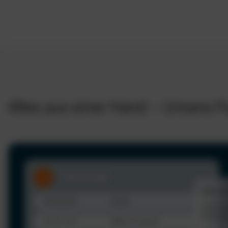
Alles aus einer Hand – Unsere