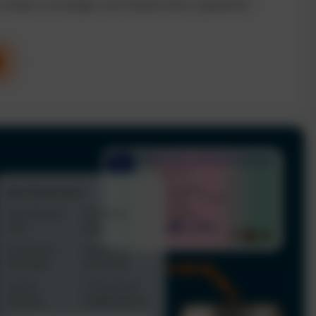
n Kosten und steigern die Produktivität im gesamten