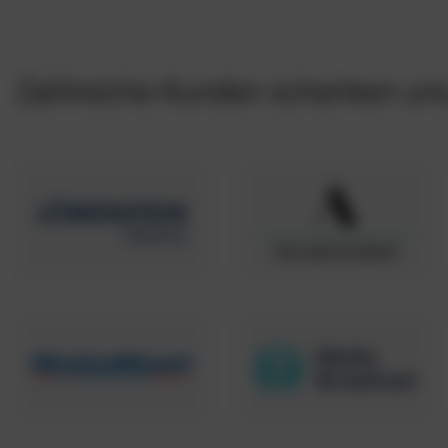
Zahlreiche Kunden schenken uns 