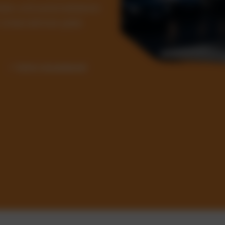
Kosten und automatisieren
ür Unternehmen jeder
✓ Sofort einsatzbereit