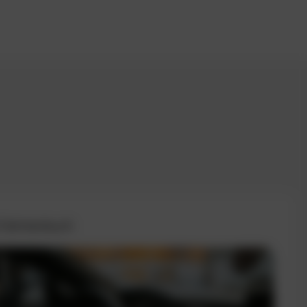
 Fahrtenbuch