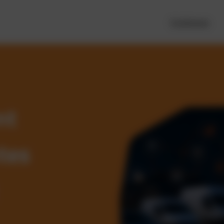
Funktionen
nt
tes