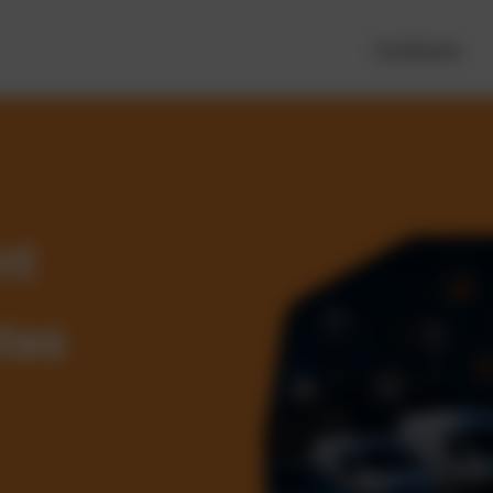
Funktionen
nt
tes