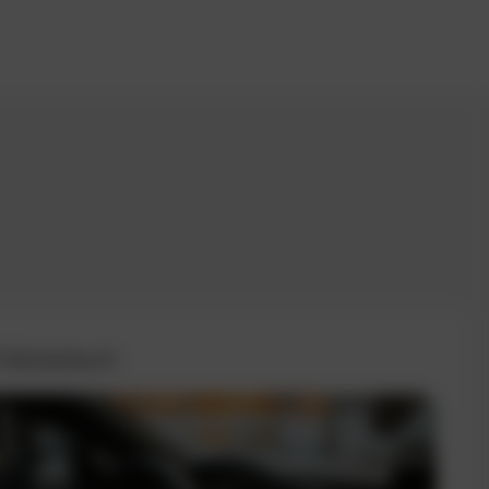
 Fahrtenbuch