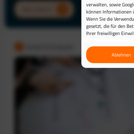
verwalten, sowie Googl
Mehr erfahren
können Informationen ü
Wenn Sie die Verwendun
gesetzt, die für den Be
Ihrer freiwilligen Einwi
Kosten & Analysen
Ablehnen