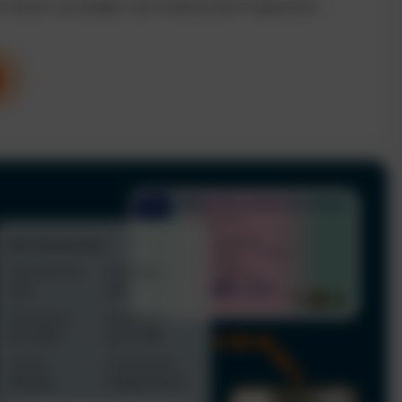
n Kosten und steigern die Produktivität im gesamten