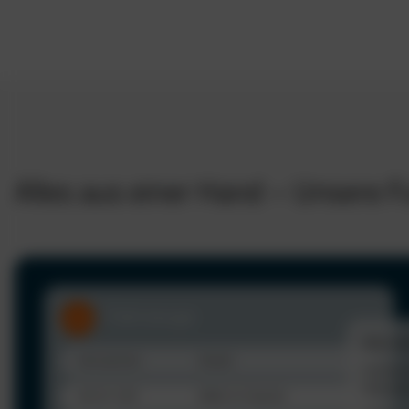
Alles aus einer Hand – Unsere