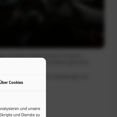
uge in Echtzeit und dokumentieren Sie Fahrten
Sie maximale Transparenz und sparen gleichzeitig
buch erfüllt alle steuerlichen Anforderungen und
Über Cookies
tiven Aufwand erheblich.
analysieren und unsere
 Skripte und Dienste zu