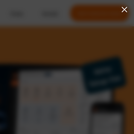
Preise
Kontakt
Jetzt kostenlos testen
Keine
Setup-Fee