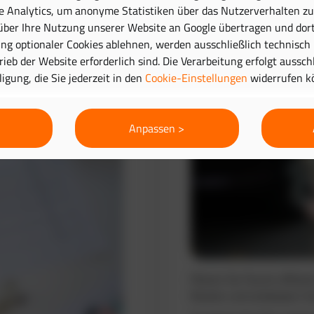
e Analytics, um anonyme Statistiken über das Nutzerverhalten zu 
ber Ihre Nutzung unserer Website an Google übertragen und dort
Routenplanung 
g optionaler Cookies ablehnen, werden ausschließlich technisch
trieb der Website erforderlich sind. Die Verarbeitung erfolgt aussc
lligung, die Sie jederzeit in den
Cookie-Einstellungen
widerrufen k
Anpassen >
Planen Sie Touren effizie
Routen und verbessern Si