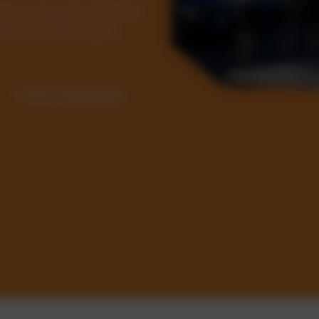
Kosten und automatisieren
ür Unternehmen jeder
✓ Sofort einsatzbereit