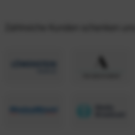
Zahlreiche Kunden schenken uns 