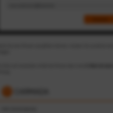
mit Sie eine Person auswählen können, müssen Sie zunächst ei
legen.
r Klick auf versenden erhält die Person dann eine
E-Mail mit dem
hang.