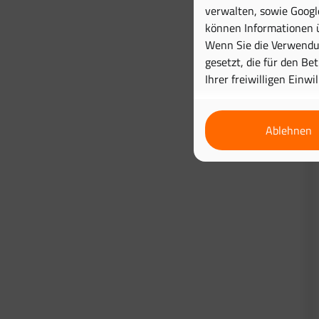
verwalten, sowie Googl
können Informationen ü
Wenn Sie die Verwendun
gesetzt, die für den Be
Ihrer freiwilligen Einwi
Ablehnen