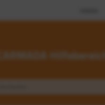
Funktionen
CARMADA Hilfebereic