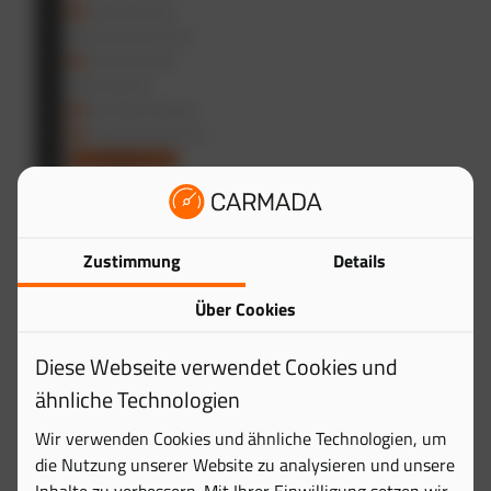
Zustimmung
Details
4. Einen Poolfahrzeugstandort anlegen
Über Cookies
Sie haben hier die Möglichkeit, neue Pool Standorte
hinzuzufügen. Gehen Sie dafür zunächst in den
Admin-
Diese Webseite verwendet Cookies und
Bereich
in die
Poolfahrzeugstandorte
.
ähnliche Technologien
Wir verwenden Cookies und ähnliche Technologien, um
die Nutzung unserer Website zu analysieren und unsere