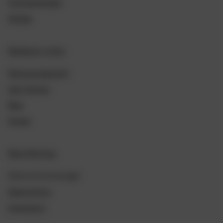
Fuhrparkwissen
Glossar
Weitere Links
Partnerprogramm
User Stories
Blog
Presse
Rechtliches
Datenschutzmanager
Datenschutz
Impressum