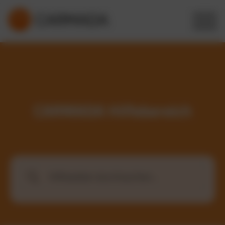
CARMADA Hilfebereich