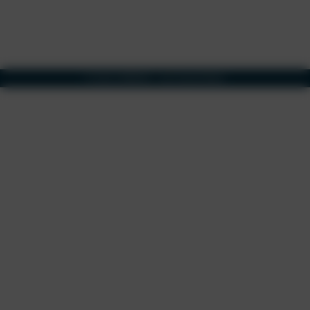
2026 CARMADA - eine freenet Marke
©