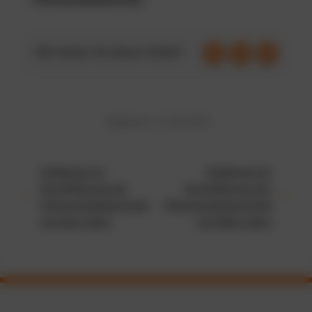
Wie fanden Sie diesen Artikel?
Updated on 22. Mai 2026
Anleitung zur
Anleitung zur
Durchführung der
Durchführung der
Führerscheinkontrolle
Führerscheinkontrolle
via Auto-Ident
via Video-Ident