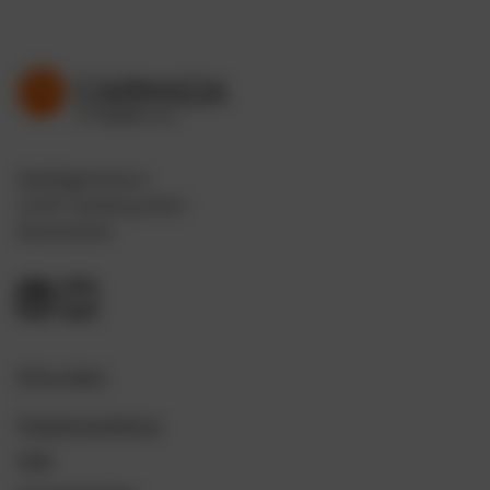
Deelbögenkamp 4
22297 Hamburg-Nord
Deutschland
Erkunden
Produktvorstellung
Hilfe